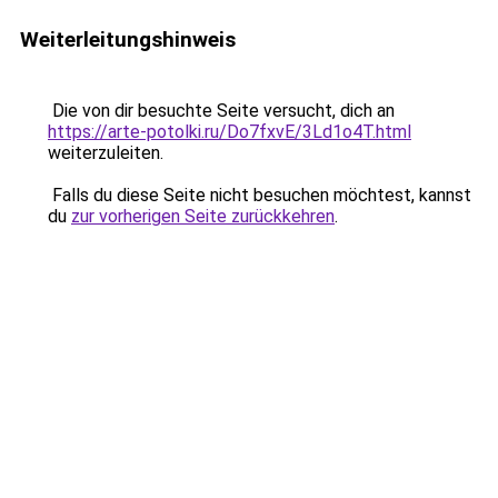
Weiterleitungshinweis
Die von dir besuchte Seite versucht, dich an
https://arte-potolki.ru/Do7fxvE/3Ld1o4T.html
weiterzuleiten.
Falls du diese Seite nicht besuchen möchtest, kannst
du
zur vorherigen Seite zurückkehren
.