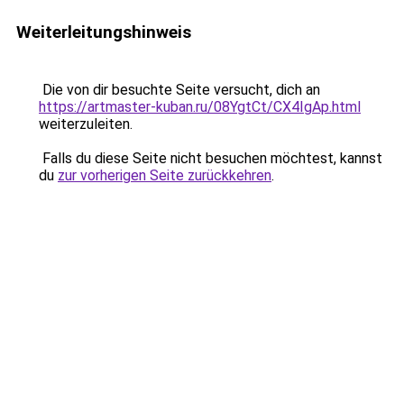
Weiterleitungshinweis
Die von dir besuchte Seite versucht, dich an
https://artmaster-kuban.ru/08YgtCt/CX4IgAp.html
weiterzuleiten.
Falls du diese Seite nicht besuchen möchtest, kannst
du
zur vorherigen Seite zurückkehren
.