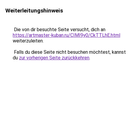
Weiterleitungshinweis
Die von dir besuchte Seite versucht, dich an
https://artmaster-kuban.ru/CIMI9y0/CkTTLhE.html
weiterzuleiten.
Falls du diese Seite nicht besuchen möchtest, kannst
du
zur vorherigen Seite zurückkehren
.