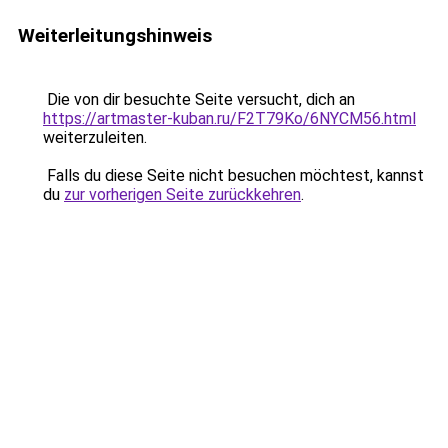
Weiterleitungshinweis
Die von dir besuchte Seite versucht, dich an
https://artmaster-kuban.ru/F2T79Ko/6NYCM56.html
weiterzuleiten.
Falls du diese Seite nicht besuchen möchtest, kannst
du
zur vorherigen Seite zurückkehren
.