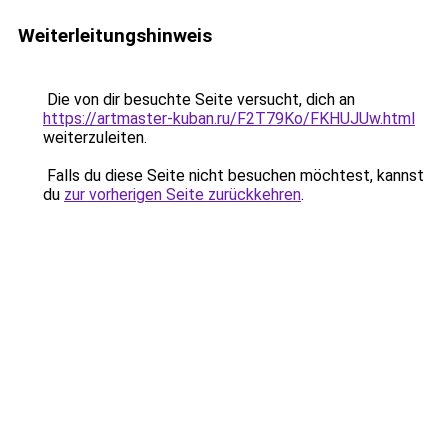
Weiterleitungshinweis
Die von dir besuchte Seite versucht, dich an
https://artmaster-kuban.ru/F2T79Ko/FKHUJUw.html
weiterzuleiten.
Falls du diese Seite nicht besuchen möchtest, kannst
du
zur vorherigen Seite zurückkehren
.