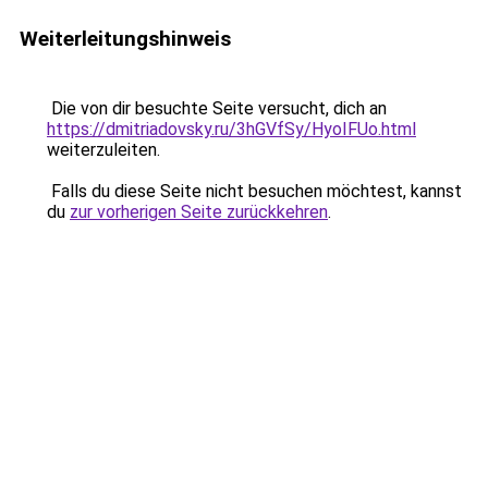
Weiterleitungshinweis
Die von dir besuchte Seite versucht, dich an
https://dmitriadovsky.ru/3hGVfSy/HyoIFUo.html
weiterzuleiten.
Falls du diese Seite nicht besuchen möchtest, kannst
du
zur vorherigen Seite zurückkehren
.