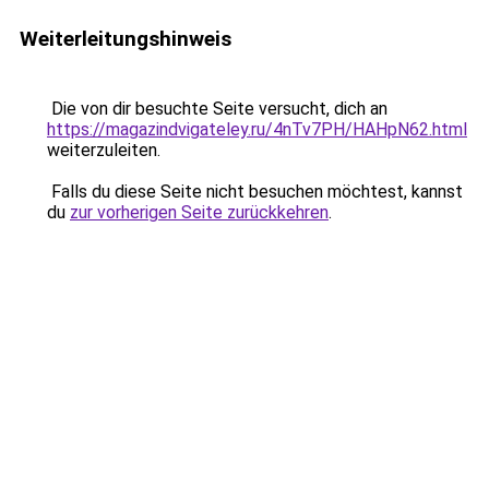
Weiterleitungshinweis
Die von dir besuchte Seite versucht, dich an
https://magazindvigateley.ru/4nTv7PH/HAHpN62.html
weiterzuleiten.
Falls du diese Seite nicht besuchen möchtest, kannst
du
zur vorherigen Seite zurückkehren
.