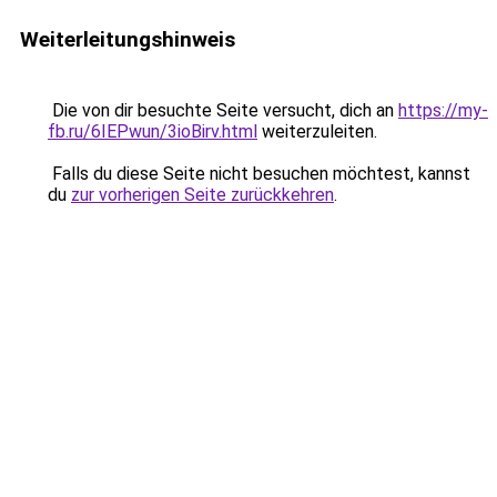
Weiterleitungshinweis
Die von dir besuchte Seite versucht, dich an
https://my-
fb.ru/6IEPwun/3ioBirv.html
weiterzuleiten.
Falls du diese Seite nicht besuchen möchtest, kannst
du
zur vorherigen Seite zurückkehren
.