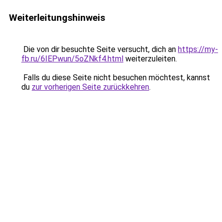
Weiterleitungshinweis
Die von dir besuchte Seite versucht, dich an
https://my-
fb.ru/6IEPwun/5oZNkf4.html
weiterzuleiten.
Falls du diese Seite nicht besuchen möchtest, kannst
du
zur vorherigen Seite zurückkehren
.