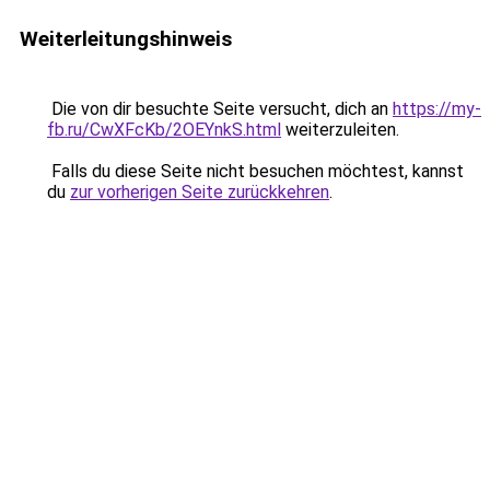
Weiterleitungshinweis
Die von dir besuchte Seite versucht, dich an
https://my-
fb.ru/CwXFcKb/2OEYnkS.html
weiterzuleiten.
Falls du diese Seite nicht besuchen möchtest, kannst
du
zur vorherigen Seite zurückkehren
.