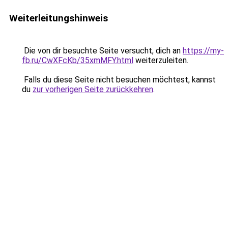
Weiterleitungshinweis
Die von dir besuchte Seite versucht, dich an
https://my-
fb.ru/CwXFcKb/35xmMFY.html
weiterzuleiten.
Falls du diese Seite nicht besuchen möchtest, kannst
du
zur vorherigen Seite zurückkehren
.