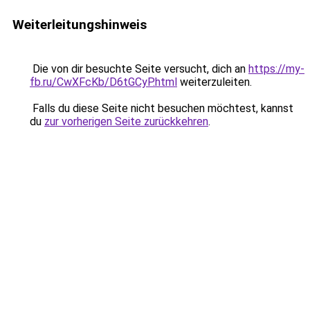
Weiterleitungshinweis
Die von dir besuchte Seite versucht, dich an
https://my-
fb.ru/CwXFcKb/D6tGCyP.html
weiterzuleiten.
Falls du diese Seite nicht besuchen möchtest, kannst
du
zur vorherigen Seite zurückkehren
.