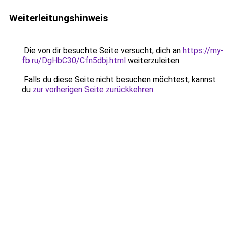
Weiterleitungshinweis
Die von dir besuchte Seite versucht, dich an
https://my-
fb.ru/DgHbC30/Cfn5dbj.html
weiterzuleiten.
Falls du diese Seite nicht besuchen möchtest, kannst
du
zur vorherigen Seite zurückkehren
.