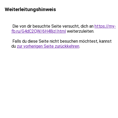
Weiterleitungshinweis
Die von dir besuchte Seite versucht, dich an
https://my-
fb.ru/G4dC2QW/6H48jzI.html
weiterzuleiten.
Falls du diese Seite nicht besuchen möchtest, kannst
du
zur vorherigen Seite zurückkehren
.