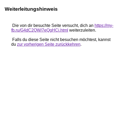
Weiterleitungshinweis
Die von dir besuchte Seite versucht, dich an
https://my-
fb.ru/G4dC2QW/7eQgHCi.html
weiterzuleiten.
Falls du diese Seite nicht besuchen möchtest, kannst
du
zur vorherigen Seite zurückkehren
.