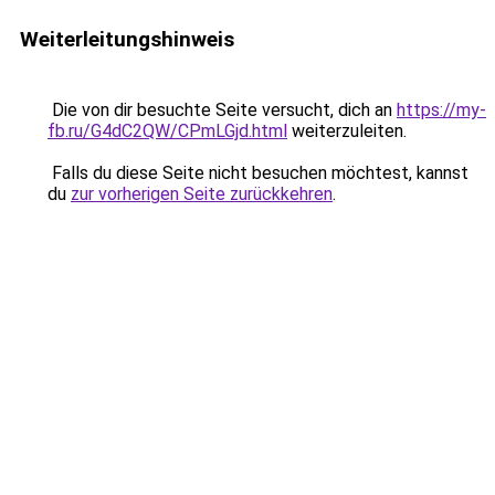
Weiterleitungshinweis
Die von dir besuchte Seite versucht, dich an
https://my-
fb.ru/G4dC2QW/CPmLGjd.html
weiterzuleiten.
Falls du diese Seite nicht besuchen möchtest, kannst
du
zur vorherigen Seite zurückkehren
.