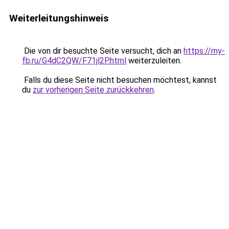
Weiterleitungshinweis
Die von dir besuchte Seite versucht, dich an
https://my-
fb.ru/G4dC2QW/F71jl2P.html
weiterzuleiten.
Falls du diese Seite nicht besuchen möchtest, kannst
du
zur vorherigen Seite zurückkehren
.