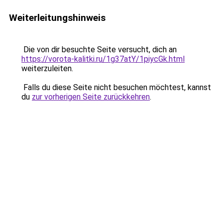
Weiterleitungshinweis
Die von dir besuchte Seite versucht, dich an
https://vorota-kalitki.ru/1g37atY/1piycGk.html
weiterzuleiten.
Falls du diese Seite nicht besuchen möchtest, kannst
du
zur vorherigen Seite zurückkehren
.