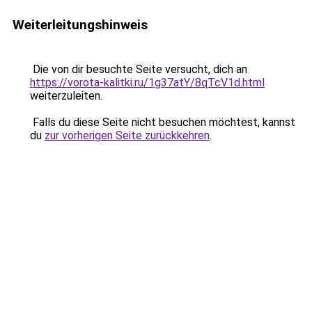
Weiterleitungshinweis
Die von dir besuchte Seite versucht, dich an
https://vorota-kalitki.ru/1g37atY/8qTcV1d.html
weiterzuleiten.
Falls du diese Seite nicht besuchen möchtest, kannst
du
zur vorherigen Seite zurückkehren
.