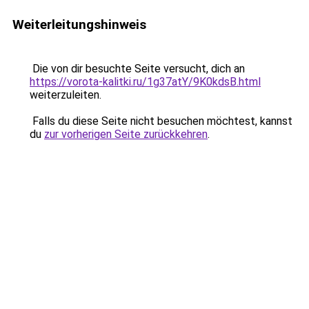
Weiterleitungshinweis
Die von dir besuchte Seite versucht, dich an
https://vorota-kalitki.ru/1g37atY/9K0kdsB.html
weiterzuleiten.
Falls du diese Seite nicht besuchen möchtest, kannst
du
zur vorherigen Seite zurückkehren
.