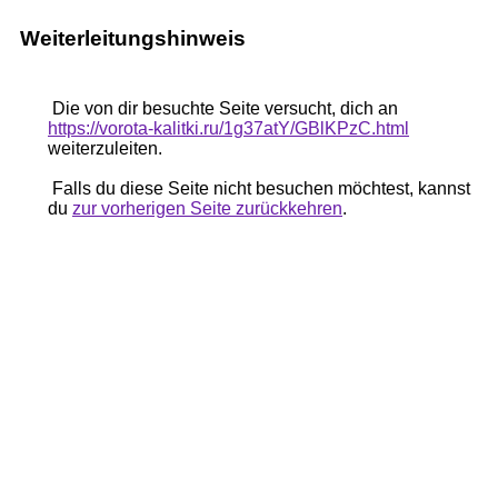
Weiterleitungshinweis
Die von dir besuchte Seite versucht, dich an
https://vorota-kalitki.ru/1g37atY/GBlKPzC.html
weiterzuleiten.
Falls du diese Seite nicht besuchen möchtest, kannst
du
zur vorherigen Seite zurückkehren
.