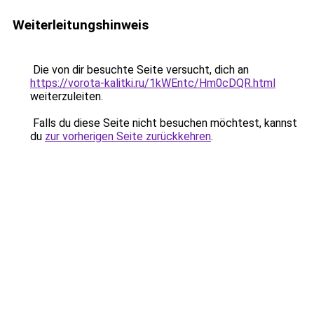
Weiterleitungshinweis
Die von dir besuchte Seite versucht, dich an
https://vorota-kalitki.ru/1kWEntc/Hm0cDQR.html
weiterzuleiten.
Falls du diese Seite nicht besuchen möchtest, kannst
du
zur vorherigen Seite zurückkehren
.