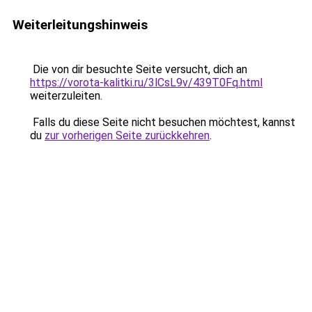
Weiterleitungshinweis
Die von dir besuchte Seite versucht, dich an
https://vorota-kalitki.ru/3lCsL9v/439T0Fq.html
weiterzuleiten.
Falls du diese Seite nicht besuchen möchtest, kannst
du
zur vorherigen Seite zurückkehren
.