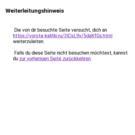
Weiterleitungshinweis
Die von dir besuchte Seite versucht, dich an
https://vorota-kalitki.ru/3lCsL9v/5daKfGs.html
weiterzuleiten.
Falls du diese Seite nicht besuchen möchtest, kannst
du
zur vorherigen Seite zurückkehren
.