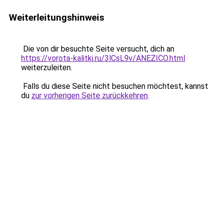
Weiterleitungshinweis
Die von dir besuchte Seite versucht, dich an
https://vorota-kalitki.ru/3lCsL9v/ANEZICO.html
weiterzuleiten.
Falls du diese Seite nicht besuchen möchtest, kannst
du
zur vorherigen Seite zurückkehren
.