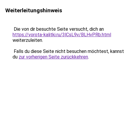
Weiterleitungshinweis
Die von dir besuchte Seite versucht, dich an
https://vorota-kalitki.ru/3lCsL9v/BLHvPRb.html
weiterzuleiten.
Falls du diese Seite nicht besuchen möchtest, kannst
du
zur vorherigen Seite zurückkehren
.