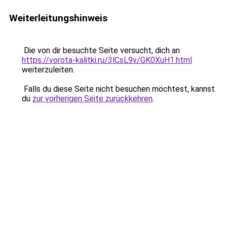
Weiterleitungshinweis
Die von dir besuchte Seite versucht, dich an
https://vorota-kalitki.ru/3lCsL9v/GK0XuH1.html
weiterzuleiten.
Falls du diese Seite nicht besuchen möchtest, kannst
du
zur vorherigen Seite zurückkehren
.