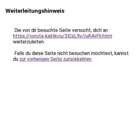
Weiterleitungshinweis
Die von dir besuchte Seite versucht, dich an
https://vorota-kalitki.ru/3lCsL9v/IuR4yFh.html
weiterzuleiten.
Falls du diese Seite nicht besuchen möchtest, kannst
du
zur vorherigen Seite zurückkehren
.