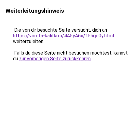
Weiterleitungshinweis
Die von dir besuchte Seite versucht, dich an
https://vorota-kalitki.ru/4A5yA6x/1Fhgc0y.html
weiterzuleiten.
Falls du diese Seite nicht besuchen möchtest, kannst
du
zur vorherigen Seite zurückkehren
.