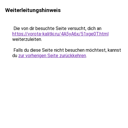
Weiterleitungshinweis
Die von dir besuchte Seite versucht, dich an
https://vorota-kalitki.ru/4A5yA6x/51xge0T.html
weiterzuleiten.
Falls du diese Seite nicht besuchen möchtest, kannst
du
zur vorherigen Seite zurückkehren
.