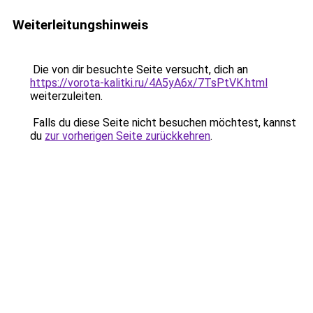
Weiterleitungshinweis
Die von dir besuchte Seite versucht, dich an
https://vorota-kalitki.ru/4A5yA6x/7TsPtVK.html
weiterzuleiten.
Falls du diese Seite nicht besuchen möchtest, kannst
du
zur vorherigen Seite zurückkehren
.