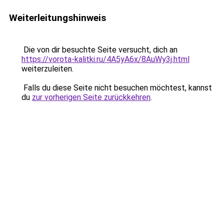
Weiterleitungshinweis
Die von dir besuchte Seite versucht, dich an
https://vorota-kalitki.ru/4A5yA6x/8AuWy3j.html
weiterzuleiten.
Falls du diese Seite nicht besuchen möchtest, kannst
du
zur vorherigen Seite zurückkehren
.