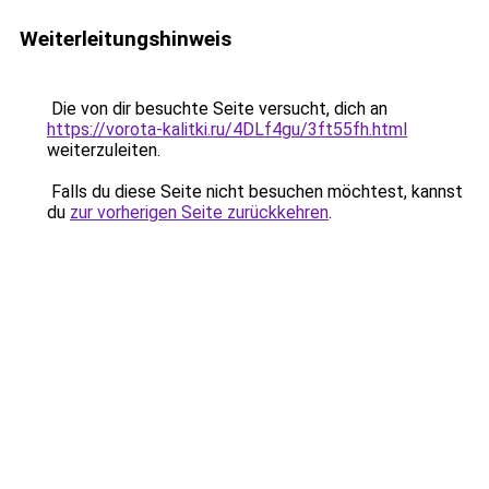
Weiterleitungshinweis
Die von dir besuchte Seite versucht, dich an
https://vorota-kalitki.ru/4DLf4gu/3ft55fh.html
weiterzuleiten.
Falls du diese Seite nicht besuchen möchtest, kannst
du
zur vorherigen Seite zurückkehren
.