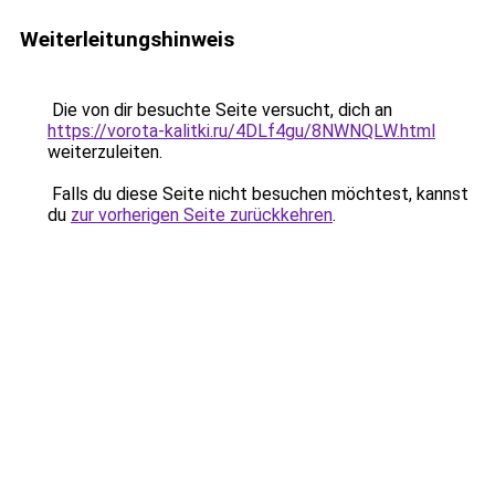
Weiterleitungshinweis
Die von dir besuchte Seite versucht, dich an
https://vorota-kalitki.ru/4DLf4gu/8NWNQLW.html
weiterzuleiten.
Falls du diese Seite nicht besuchen möchtest, kannst
du
zur vorherigen Seite zurückkehren
.