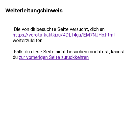
Weiterleitungshinweis
Die von dir besuchte Seite versucht, dich an
https://vorota-kalitki.ru/4DLf4gu/EM7NJHo.html
weiterzuleiten.
Falls du diese Seite nicht besuchen möchtest, kannst
du
zur vorherigen Seite zurückkehren
.