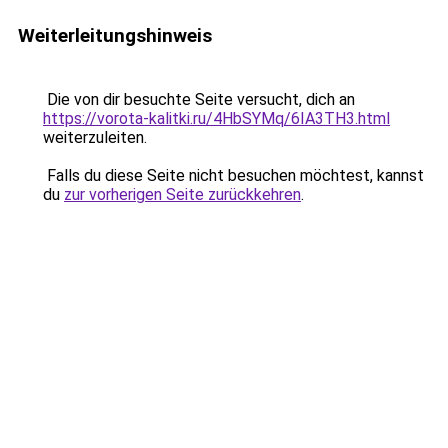
Weiterleitungshinweis
Die von dir besuchte Seite versucht, dich an
https://vorota-kalitki.ru/4HbSYMq/6IA3TH3.html
weiterzuleiten.
Falls du diese Seite nicht besuchen möchtest, kannst
du
zur vorherigen Seite zurückkehren
.