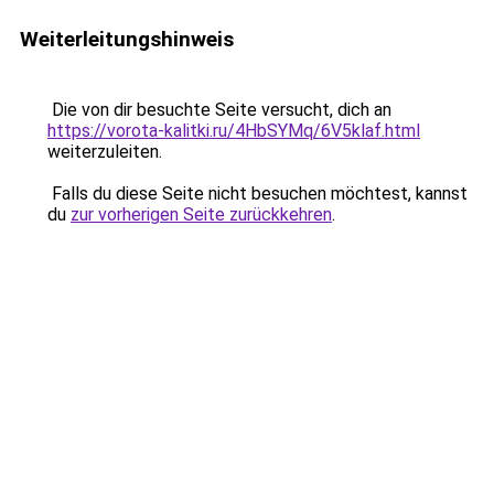
Weiterleitungshinweis
Die von dir besuchte Seite versucht, dich an
https://vorota-kalitki.ru/4HbSYMq/6V5klaf.html
weiterzuleiten.
Falls du diese Seite nicht besuchen möchtest, kannst
du
zur vorherigen Seite zurückkehren
.