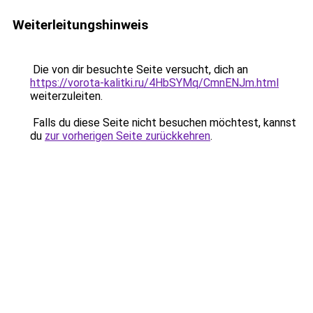
Weiterleitungshinweis
Die von dir besuchte Seite versucht, dich an
https://vorota-kalitki.ru/4HbSYMq/CmnENJm.html
weiterzuleiten.
Falls du diese Seite nicht besuchen möchtest, kannst
du
zur vorherigen Seite zurückkehren
.