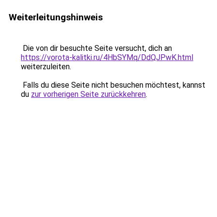
Weiterleitungshinweis
Die von dir besuchte Seite versucht, dich an
https://vorota-kalitki.ru/4HbSYMq/DdQJPwK.html
weiterzuleiten.
Falls du diese Seite nicht besuchen möchtest, kannst
du
zur vorherigen Seite zurückkehren
.