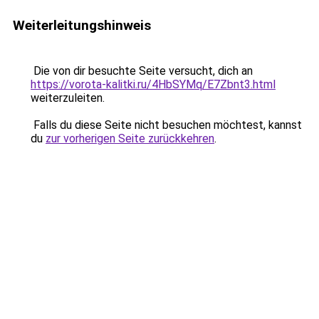
Weiterleitungshinweis
Die von dir besuchte Seite versucht, dich an
https://vorota-kalitki.ru/4HbSYMq/E7Zbnt3.html
weiterzuleiten.
Falls du diese Seite nicht besuchen möchtest, kannst
du
zur vorherigen Seite zurückkehren
.