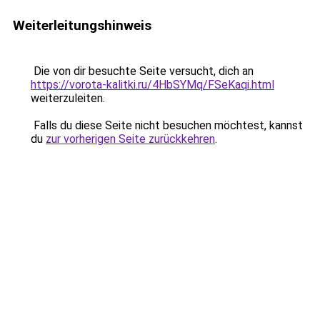
Weiterleitungshinweis
Die von dir besuchte Seite versucht, dich an
https://vorota-kalitki.ru/4HbSYMq/FSeKaqi.html
weiterzuleiten.
Falls du diese Seite nicht besuchen möchtest, kannst
du
zur vorherigen Seite zurückkehren
.