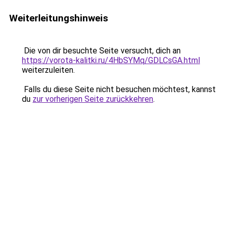
Weiterleitungshinweis
Die von dir besuchte Seite versucht, dich an
https://vorota-kalitki.ru/4HbSYMq/GDLCsGA.html
weiterzuleiten.
Falls du diese Seite nicht besuchen möchtest, kannst
du
zur vorherigen Seite zurückkehren
.