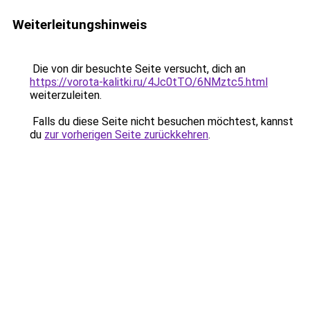
Weiterleitungshinweis
Die von dir besuchte Seite versucht, dich an
https://vorota-kalitki.ru/4Jc0tTO/6NMztc5.html
weiterzuleiten.
Falls du diese Seite nicht besuchen möchtest, kannst
du
zur vorherigen Seite zurückkehren
.