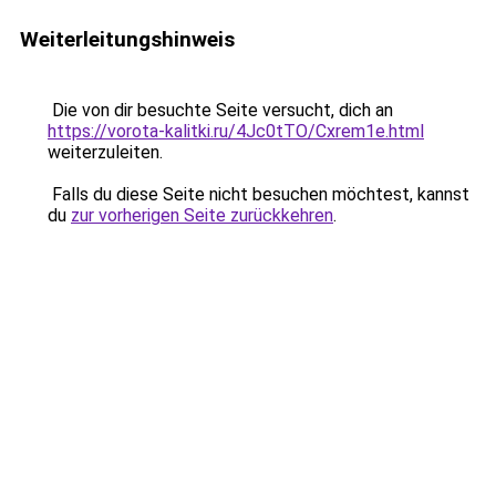
Weiterleitungshinweis
Die von dir besuchte Seite versucht, dich an
https://vorota-kalitki.ru/4Jc0tTO/Cxrem1e.html
weiterzuleiten.
Falls du diese Seite nicht besuchen möchtest, kannst
du
zur vorherigen Seite zurückkehren
.