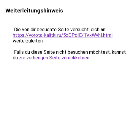
Weiterleitungshinweis
Die von dir besuchte Seite versucht, dich an
https://vorota-kalitki.ru/5xDPdIE/1VxWvhI.html
weiterzuleiten.
Falls du diese Seite nicht besuchen möchtest, kannst
du
zur vorherigen Seite zurückkehren
.