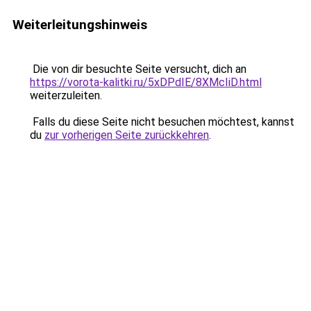
Weiterleitungshinweis
Die von dir besuchte Seite versucht, dich an
https://vorota-kalitki.ru/5xDPdIE/8XMcIiD.html
weiterzuleiten.
Falls du diese Seite nicht besuchen möchtest, kannst
du
zur vorherigen Seite zurückkehren
.