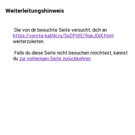
Weiterleitungshinweis
Die von dir besuchte Seite versucht, dich an
https://vorota-kalitki.ru/5xDPdIE/9qeJOjX.html
weiterzuleiten.
Falls du diese Seite nicht besuchen möchtest, kannst
du
zur vorherigen Seite zurückkehren
.