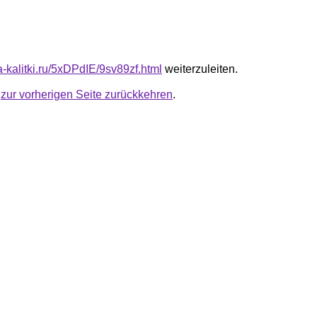
ta-kalitki.ru/5xDPdIE/9sv89zf.html
weiterzuleiten.
u
zur vorherigen Seite zurückkehren
.