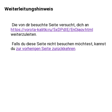
Weiterleitungshinweis
Die von dir besuchte Seite versucht, dich an
https://vorota-kalitki.ru/5xDPdIE/EnOjaqv.html
weiterzuleiten.
Falls du diese Seite nicht besuchen möchtest, kannst
du
zur vorherigen Seite zurückkehren
.