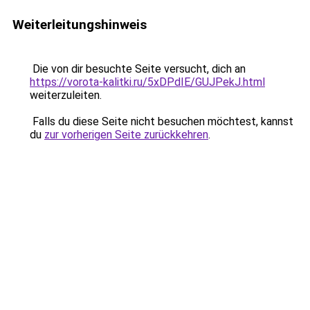
Weiterleitungshinweis
Die von dir besuchte Seite versucht, dich an
https://vorota-kalitki.ru/5xDPdIE/GUJPekJ.html
weiterzuleiten.
Falls du diese Seite nicht besuchen möchtest, kannst
du
zur vorherigen Seite zurückkehren
.